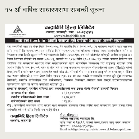
१५ औं वार्षिक साधारणसभा सम्बन्धी सूचना