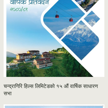
चन्द्रागिरि हिल्स लिमिटेडको १५ औं वार्षिक साधारण
सभा