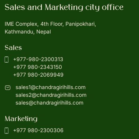
Sales and Marketing city office
IME Complex, 4th Floor, Panipokhari,
Kathmandu, Nepal
Sales
+977-980-2300313
+977 980-2343150
+977 980-2069949
sales1@chandragirihills.com
sales2@chandragirihills.com
sales@chandragirihills.com
Marketing
+977 980-2300306