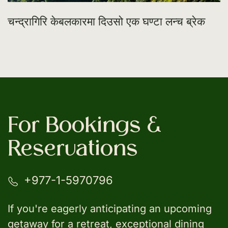
चन्द्रागिरि केबलकारमा दिउसो एक घण्टा लन्च ब्रेक
For Bookings &
Reservations
+977-1-5970796
If you're eagerly anticipating an upcoming
getaway for a retreat, exceptional dining