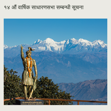
१४ औं वार्षिक साधारणसभा सम्बन्धी सूचना