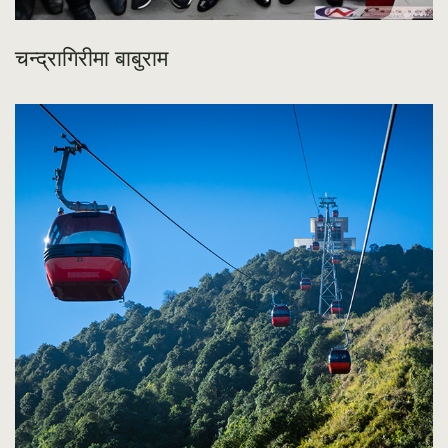
चन्द्रागिरीमा बाबुराम