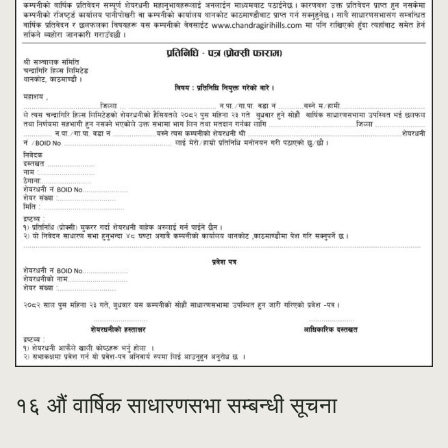
१६ औं वार्षिक साधारणसभा सम्बन्धी सूचना