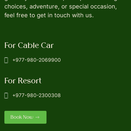
choices, adventure, or special occasion,
feel free to get in touch with us.
For Cable Car
+977-980-2069900
For Resort
+977-980-2300308
Book Now